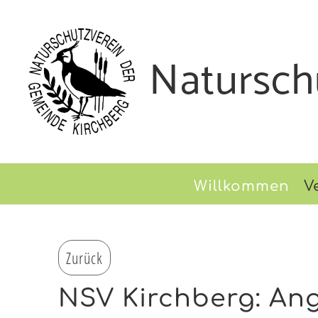
Natursch
Willkommen
V
Zurück
NSV Kirchberg: An