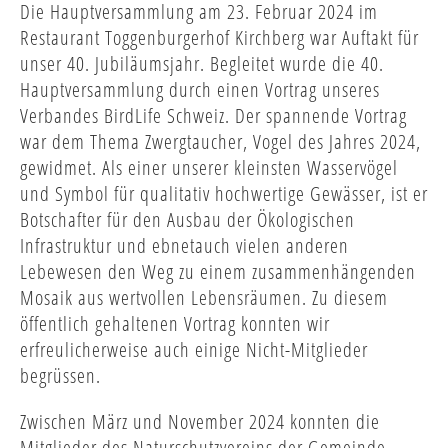
Die Hauptversammlung am 23. Februar 2024 im
Restaurant Toggenburgerhof Kirchberg war Auftakt für
unser 40. Jubiläumsjahr. Begleitet wurde die 40.
Hauptversammlung durch einen Vortrag unseres
Verbandes BirdLife Schweiz. Der spannende Vortrag
war dem Thema Zwergtaucher, Vogel des Jahres 2024,
gewidmet. Als einer unserer kleinsten Wasservögel
und Symbol für qualitativ hochwertige Gewässer, ist er
Botschafter für den Ausbau der Ökologischen
Infrastruktur und ebnetauch vielen anderen
Lebewesen den Weg zu einem zusammenhängenden
Mosaik aus wertvollen Lebensräumen. Zu diesem
öffentlich gehaltenen Vortrag konnten wir
erfreulicherweise auch einige Nicht-Mitglieder
begrüssen.
Zwischen März und November 2024 konnten die
Mitglieder des Naturschutzvereins der Gemeinde